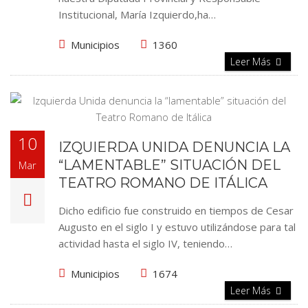
Institucional, María Izquierdo,ha…
Municipios
1360
Leer Más
10
IZQUIERDA UNIDA DENUNCIA LA
“LAMENTABLE” SITUACIÓN DEL
Mar
TEATRO ROMANO DE ITÁLICA
Dicho edificio fue construido en tiempos de Cesar
Augusto en el siglo I y estuvo utilizándose para tal
actividad hasta el siglo IV, teniendo…
Municipios
1674
Leer Más