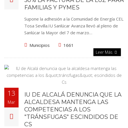
30% LA FACTURA DE LA LUZ PARA
FAMILIAS Y PYMES
Supone la adhesión a la Comunidad de Energía CEL
Tosa Sevilla.IU Sanlúcar Avanza llevó al pleno de
Sanlúcar la Mayor del 7 de marzo…
Municipios
1661
Leer Más
13
IU DE ALCALÁ DENUNCIA QUE LA
ALCALDESA MANTENGA LAS
Mar
COMPETENCIAS A LOS
"TRÁNSFUGAS" ESCINDIDOS DE
CS