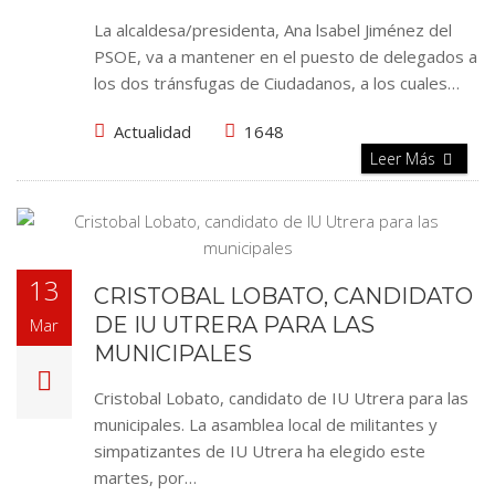
La alcaldesa/presidenta, Ana lsabel Jiménez del
PSOE, va a mantener en el puesto de delegados a
los dos tránsfugas de Ciudadanos, a los cuales…
Actualidad
1648
Leer Más
13
CRISTOBAL LOBATO, CANDIDATO
DE IU UTRERA PARA LAS
Mar
MUNICIPALES
Cristobal Lobato, candidato de IU Utrera para las
municipales. La asamblea local de militantes y
simpatizantes de IU Utrera ha elegido este
martes, por…