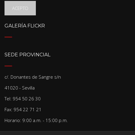
ACEPTO
GALERÍA FLICKR
SEDE PROVINCIAL
c/. Donantes de Sangre s/n
41020 - Sevilla
Tel: 954 50 26 30
Fax: 954 22 71 21
Horario: 9:00 a.m. - 15:00 p.m.