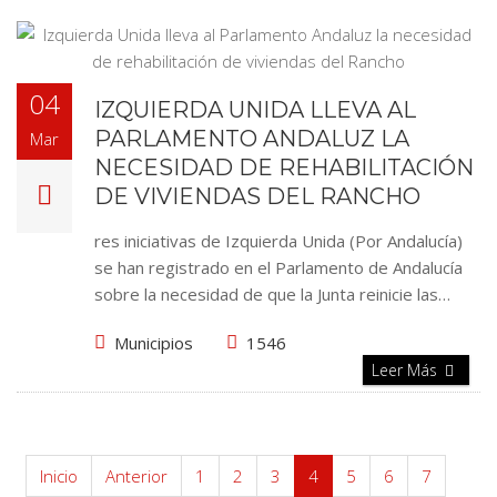
04
IZQUIERDA UNIDA LLEVA AL
PARLAMENTO ANDALUZ LA
Mar
NECESIDAD DE REHABILITACIÓN
DE VIVIENDAS DEL RANCHO
res iniciativas de Izquierda Unida (Por Andalucía)
se han registrado en el Parlamento de Andalucía
sobre la necesidad de que la Junta reinicie las…
Municipios
1546
Leer Más
Inicio
Anterior
1
2
3
4
5
6
7