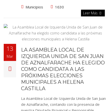
Municipios
1630
Leer Más
13
LA ASAMBLEA LOCAL DE
IZQUIERDA UNIDA DE SAN JUAN
Mar
DE AZNALFARACHE HA ELEGIDO
COMO CANDIDATA A LAS
PRÓXIMAS ELECCIONES
MUNICIPALES A HELENA
CASTILLA
La Asamblea Local de Izquierda Unida de San Juan
de Aznalfarache, contando con la presencia de
nuestra Diputada Provincial y Responsable