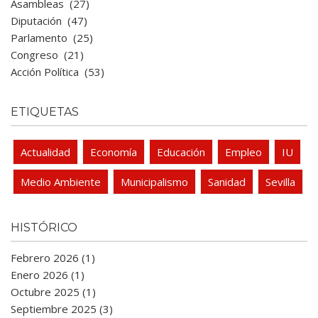
Asambleas
(27)
Diputación
(47)
Parlamento
(25)
Congreso
(21)
Acción Política
(53)
ETIQUETAS
Actualidad
Economía
Educación
Empleo
IU
Medio Ambiente
Municipalismo
Sanidad
Sevilla
HISTÓRICO
Febrero 2026 (1)
Enero 2026 (1)
Octubre 2025 (1)
Septiembre 2025 (3)