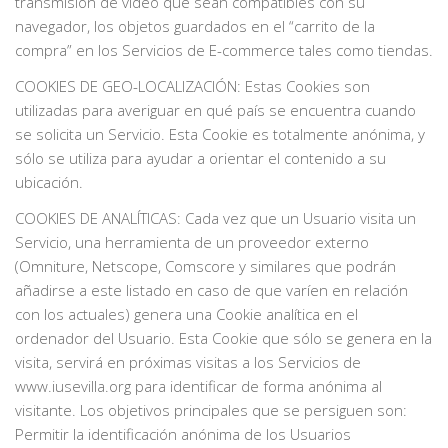
transmisión de vídeo que sean compatibles con su
navegador, los objetos guardados en el “carrito de la
compra” en los Servicios de E-commerce tales como tiendas.
COOKIES DE GEO-LOCALIZACIÓN: Estas Cookies son
utilizadas para averiguar en qué país se encuentra cuando
se solicita un Servicio. Esta Cookie es totalmente anónima, y
sólo se utiliza para ayudar a orientar el contenido a su
ubicación.
COOKIES DE ANALÍTICAS: Cada vez que un Usuario visita un
Servicio, una herramienta de un proveedor externo
(Omniture, Netscope, Comscore y similares que podrán
añadirse a este listado en caso de que varíen en relación
con los actuales) genera una Cookie analítica en el
ordenador del Usuario. Esta Cookie que sólo se genera en la
visita, servirá en próximas visitas a los Servicios de
www.iusevilla.org para identificar de forma anónima al
visitante. Los objetivos principales que se persiguen son:
Permitir la identificación anónima de los Usuarios