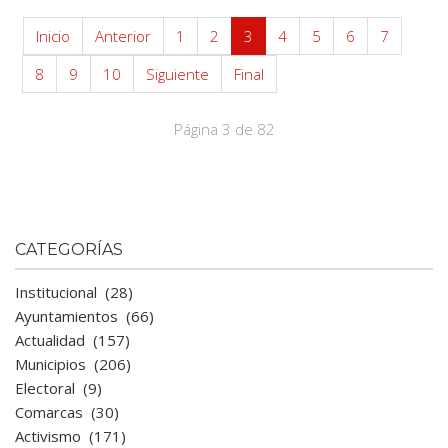
Inicio
Anterior
1
2
3
4
5
6
7
8
9
10
Siguiente
Final
Página 3 de 82
CATEGORÍAS
Institucional
(28)
Ayuntamientos
(66)
Actualidad
(157)
Municipios
(206)
Electoral
(9)
Comarcas
(30)
Activismo
(171)