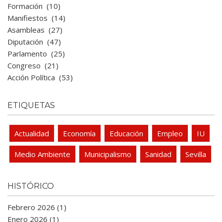
Formación
(10)
Manifiestos
(14)
Asambleas
(27)
Diputación
(47)
Parlamento
(25)
Congreso
(21)
Acción Política
(53)
ETIQUETAS
Actualidad
Economía
Educación
Empleo
IU
Medio Ambiente
Municipalismo
Sanidad
Sevilla
HISTÓRICO
Febrero 2026 (1)
Enero 2026 (1)