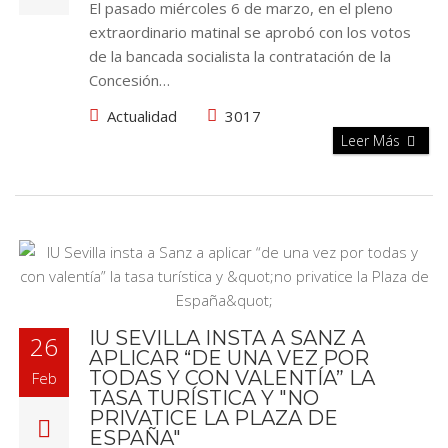
El pasado miércoles 6 de marzo, en el pleno
extraordinario matinal se aprobó con los votos
de la bancada socialista la contratación de la
Concesión…
Actualidad
3017
Leer Más
IU SEVILLA INSTA A SANZ A
26
APLICAR “DE UNA VEZ POR
TODAS Y CON VALENTÍA” LA
Feb
TASA TURÍSTICA Y "NO
PRIVATICE LA PLAZA DE
ESPAÑA"