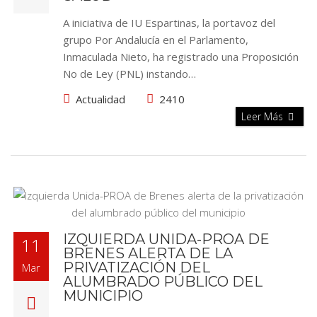
A iniciativa de IU Espartinas, la portavoz del
grupo Por Andalucía en el Parlamento,
Inmaculada Nieto, ha registrado una Proposición
No de Ley (PNL) instando…
Actualidad
2410
Leer Más
IZQUIERDA UNIDA-PROA DE
11
BRENES ALERTA DE LA
PRIVATIZACIÓN DEL
Mar
ALUMBRADO PÚBLICO DEL
MUNICIPIO