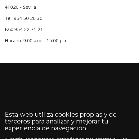
41020 - Sevilla
Tel: 954 50 26 30
Fax: 954 22 71 21
Horario: 9:00 a.m. - 15:00 p.m.
Esta web utiliza cookies propias y de
terceros para analizar y mejorar tu
experiencia de navegación.
Al continuar navegando, entendemos que aceptas su uso.