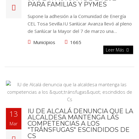
PARA FAMILIAS Y PYMES
Supone la adhesión a la Comunidad de Energía
CEL Tosa Sevilla.IU Sanlúcar Avanza llevó al pleno
de Sanlúcar la Mayor del 7 de marzo una…
Municipios
1665
Leer Más
IU DE ALCALÁ DENUNCIA QUE LA
13
ALCALDESA MANTENGA LAS
COMPETENCIAS A LOS
Mar
"TRÁNSFUGAS" ESCINDIDOS DE
CS