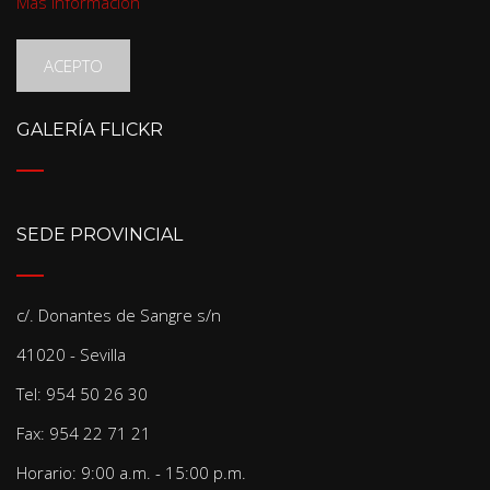
Más información
ACEPTO
GALERÍA FLICKR
SEDE PROVINCIAL
c/. Donantes de Sangre s/n
41020 - Sevilla
Tel: 954 50 26 30
Fax: 954 22 71 21
Horario: 9:00 a.m. - 15:00 p.m.