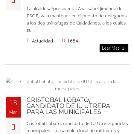
La alcaldesa/presidenta, Ana lsabel Jiménez del
PSOE, va a mantener en el puesto de delegados
a los dos tránsfugas de Ciudadanos, a los cuales
su…
Actualidad
1654
Leer Más
CRISTOBAL LOBATO,
13
CANDIDATO DE IU UTRERA
PARA LAS MUNICIPALES
Mar
Cristobal Lobato, candidato de IU Utrera para las
municipales. La asamblea local de militantes y