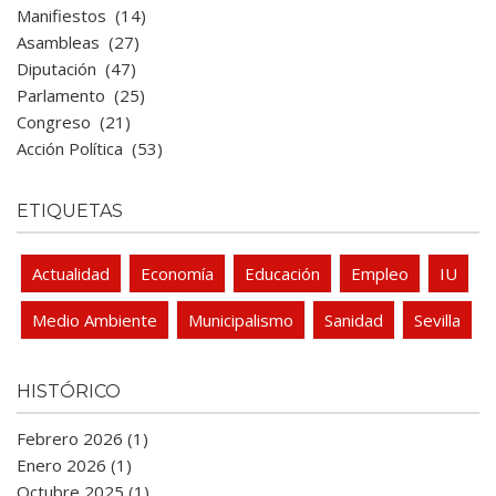
Manifiestos
(14)
Asambleas
(27)
Diputación
(47)
Parlamento
(25)
Congreso
(21)
Acción Política
(53)
ETIQUETAS
Actualidad
Economía
Educación
Empleo
IU
Medio Ambiente
Municipalismo
Sanidad
Sevilla
HISTÓRICO
Febrero 2026 (1)
Enero 2026 (1)
Octubre 2025 (1)