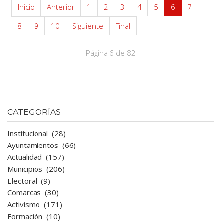
Inicio
Anterior
1
2
3
4
5
6
7
8
9
10
Siguiente
Final
Página 6 de 82
CATEGORÍAS
Institucional
(28)
Ayuntamientos
(66)
Actualidad
(157)
Municipios
(206)
Electoral
(9)
Comarcas
(30)
Activismo
(171)
Formación
(10)