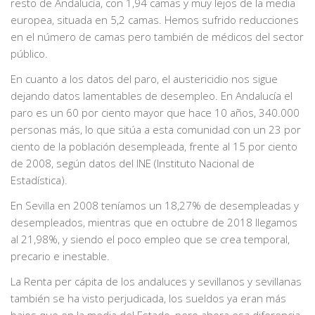
resto de Andalucía, con 1,94 camas y muy lejos de la media
europea, situada en 5,2 camas. Hemos sufrido reducciones
en el número de camas pero también de médicos del sector
público.
En cuanto a los datos del paro, el austericidio nos sigue
dejando datos lamentables de desempleo. En Andalucía el
paro es un 60 por ciento mayor que hace 10 años, 340.000
personas más, lo que sitúa a esta comunidad con un 23 por
ciento de la población desempleada, frente al 15 por ciento
de 2008, según datos del INE (Instituto Nacional de
Estadística).
En Sevilla en 2008 teníamos un 18,27% de desempleadas y
desempleados, mientras que en octubre de 2018 llegamos
al 21,98%, y siendo el poco empleo que se crea temporal,
precario e inestable.
La Renta per cápita de los andaluces y sevillanos y sevillanas
también se ha visto perjudicada, los sueldos ya eran más
bajos que en la media del Estado, pero ahora esa diferencia