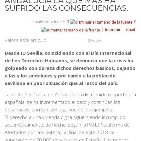
ANDALUCÍA LA QUE MÁS HA
SUFRIDO LAS CONSECUENCIAS.
tamaño de la fuente
Imprimir
Email
Valora este artículo
(0 votos)
Desde IU Sevilla, coincidiendo con el Día Internacional
de Los Derechos Humanos, se denuncia que la crisis ha
golpeado con dureza dichos derechos básicos, dejando
a las y los andaluces y por tanto a la población
sevillana en peor situación que al resto del país.
La Renta Per Capita en Andalucía ha disminuido respecto a la
española, se ha incrementado el paro y continúan los
desahucios, son tan sólo algunos de los ejemplos.
El derecho a una vivienda digna sigue siendo incumplido
sistemáticamente, de hecho, según la PAH, (Plataforma de
Afectados por la Hipoteca), al final de este 2018 se
superarán los 70.000 desahucios en España. Los peores