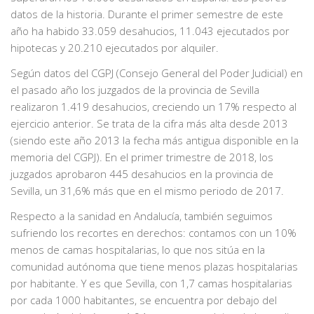
datos de la historia. Durante el primer semestre de este
año ha habido 33.059 desahucios, 11.043 ejecutados por
hipotecas y 20.210 ejecutados por alquiler.
Según datos del CGPJ (Consejo General del Poder Judicial) en
el pasado año los juzgados de la provincia de Sevilla
realizaron 1.419 desahucios, creciendo un 17% respecto al
ejercicio anterior. Se trata de la cifra más alta desde 2013
(siendo este año 2013 la fecha más antigua disponible en la
memoria del CGPJ). En el primer trimestre de 2018, los
juzgados aprobaron 445 desahucios en la provincia de
Sevilla, un 31,6% más que en el mismo periodo de 2017.
Respecto a la sanidad en Andalucía, también seguimos
sufriendo los recortes en derechos: contamos con un 10%
menos de camas hospitalarias, lo que nos sitúa en la
comunidad autónoma que tiene menos plazas hospitalarias
por habitante. Y es que Sevilla, con 1,7 camas hospitalarias
por cada 1000 habitantes, se encuentra por debajo del