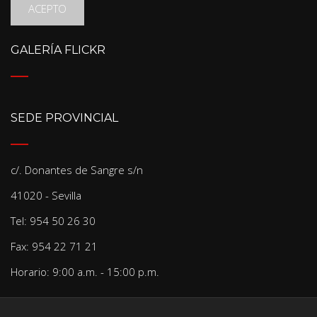
ACEPTO
GALERÍA FLICKR
SEDE PROVINCIAL
c/. Donantes de Sangre s/n
41020 - Sevilla
Tel: 954 50 26 30
Fax: 954 22 71 21
Horario: 9:00 a.m. - 15:00 p.m.