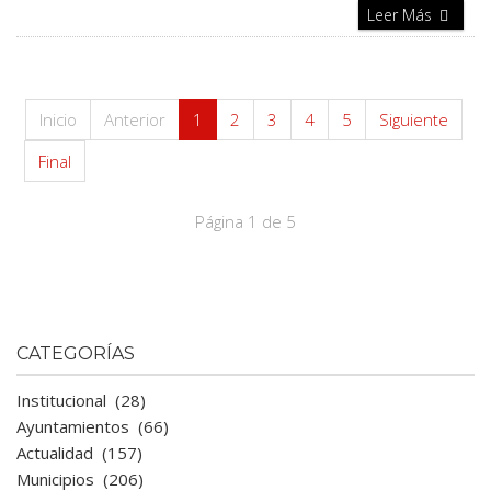
Leer Más
Inicio
Anterior
1
2
3
4
5
Siguiente
Final
Página 1 de 5
CATEGORÍAS
Institucional
(28)
Ayuntamientos
(66)
Actualidad
(157)
Municipios
(206)