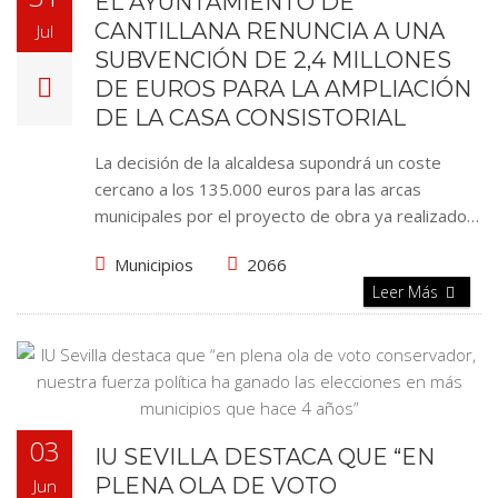
EL AYUNTAMIENTO DE
CANTILLANA RENUNCIA A UNA
Jul
SUBVENCIÓN DE 2,4 MILLONES
DE EUROS PARA LA AMPLIACIÓN
DE LA CASA CONSISTORIAL
La decisión de la alcaldesa supondrá un coste
cercano a los 135.000 euros para las arcas
municipales por el proyecto de obra ya realizado…
Municipios
2066
Leer Más
03
IU SEVILLA DESTACA QUE “EN
PLENA OLA DE VOTO
Jun