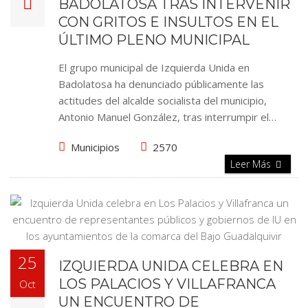
BADOLATOSA TRAS INTERVENIR
CON GRITOS E INSULTOS EN EL
ÚLTIMO PLENO MUNICIPAL
El grupo municipal de Izquierda Unida en
Badolatosa ha denunciado públicamente las
actitudes del alcalde socialista del municipio,
Antonio Manuel González, tras interrumpir el…
Municipios
2570
Leer Más
25
IZQUIERDA UNIDA CELEBRA EN
LOS PALACIOS Y VILLAFRANCA
Oct
UN ENCUENTRO DE