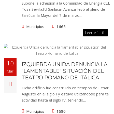
Supone la adhesión a la Comunidad de Energía CEL
Tosa Sevilla.IU Sanlúcar Avanza llevó al pleno de
Sanlúcar la Mayor del 7 de marzo…
Municipios
1665
Leer Más
10
IZQUIERDA UNIDA DENUNCIA LA
“LAMENTABLE” SITUACIÓN DEL
Mar
TEATRO ROMANO DE ITÁLICA
Dicho edificio fue construido en tiempos de Cesar
Augusto en el siglo I y estuvo utilizándose para tal
actividad hasta el siglo IV, teniendo…
Municipios
1680