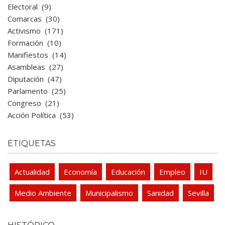
Electoral
(9)
Comarcas
(30)
Activismo
(171)
Formación
(10)
Manifiestos
(14)
Asambleas
(27)
Diputación
(47)
Parlamento
(25)
Congreso
(21)
Acción Política
(53)
ETIQUETAS
Actualidad
Economía
Educación
Empleo
IU
Medio Ambiente
Municipalismo
Sanidad
Sevilla