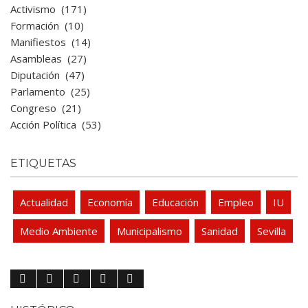
Activismo
(171)
Formación
(10)
Manifiestos
(14)
Asambleas
(27)
Diputación
(47)
Parlamento
(25)
Congreso
(21)
Acción Política
(53)
ETIQUETAS
Actualidad
Economía
Educación
Empleo
IU
Medio Ambiente
Municipalismo
Sanidad
Sevilla