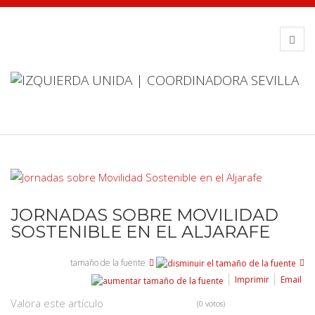
JORNADAS SOBRE MOVILIDAD
SOSTENIBLE EN EL ALJARAFE
tamaño de la fuente
Imprimir
Email
Valora este artículo
(0 votos)