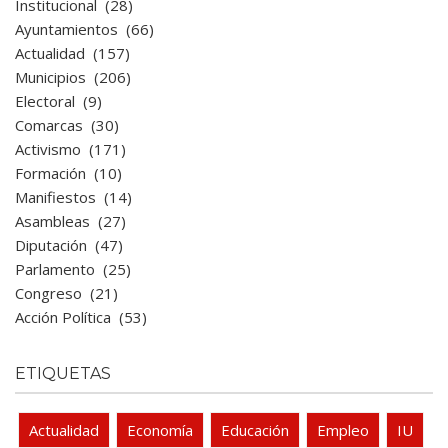
Institucional
(28)
Ayuntamientos
(66)
Actualidad
(157)
Municipios
(206)
Electoral
(9)
Comarcas
(30)
Activismo
(171)
Formación
(10)
Manifiestos
(14)
Asambleas
(27)
Diputación
(47)
Parlamento
(25)
Congreso
(21)
Acción Política
(53)
ETIQUETAS
Actualidad
Economía
Educación
Empleo
IU