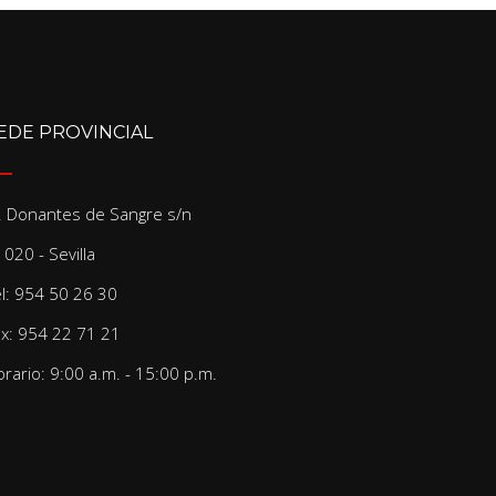
EDE PROVINCIAL
/. Donantes de Sangre s/n
020 - Sevilla
el: 954 50 26 30
ax: 954 22 71 21
rario: 9:00 a.m. - 15:00 p.m.