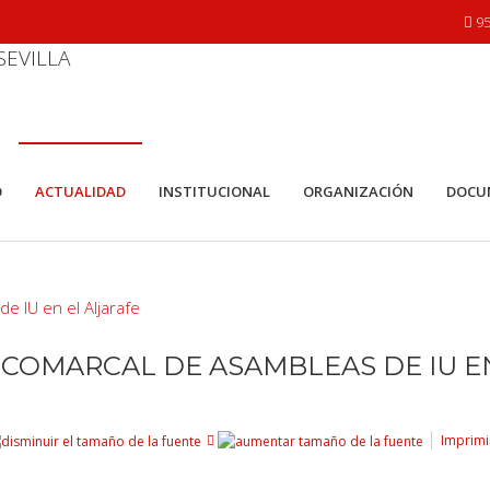
95
O
ACTUALIDAD
INSTITUCIONAL
ORGANIZACIÓN
DOCU
OMARCAL DE ASAMBLEAS DE IU E
Imprimi