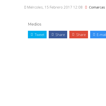
Miércoles, 15 Febrero 2017 12:08
Comarcas
Medios
Tweet
Share
Share
E-mai