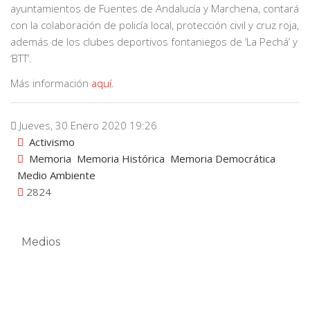
ayuntamientos de Fuentes de Andalucía y Marchena, contará
con la colaboración de policía local, protección civil y cruz roja,
además de los clubes deportivos fontaniegos de ‘La Pechá’ y
‘BTT’.
Más información
aquí
.
Jueves, 30 Enero 2020 19:26
Activismo
Memoria
Memoria Histórica
Memoria Democrática
Medio Ambiente
2824
Medios