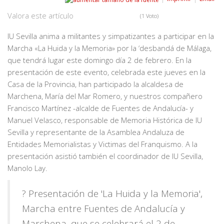
Valora este artículo
(1 Voto)
IU Sevilla anima a militantes y simpatizantes a participar en la
Marcha «La Huida y la Memoria» por la ‘desbandá de Málaga,
que tendrá lugar este domingo día 2 de febrero. En la
presentación de este evento, celebrada este jueves en la
Casa de la Provincia, han participado la alcaldesa de
Marchena, María del Mar Romero, y nuestros compañero
Francisco Martínez -alcalde de Fuentes de Andalucía- y
Manuel Velasco, responsable de Memoria Histórica de IU
Sevilla y representante de la Asamblea Andaluza de
Entidades Memorialistas y Victimas del Franquismo. A la
presentación asistió también el coordinador de IU Sevilla,
Manolo Lay.
? Presentación de 'La Huida y la Memoria',
Marcha entre Fuentes de Andalucía y
Marchena, que se celebrará el 2 de