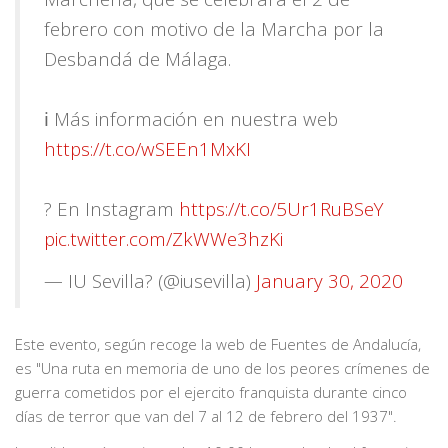
febrero con motivo de la Marcha por la
Desbandá de Málaga.
ℹ️ Más información en nuestra web
https://t.co/wSEEn1MxKI
? En Instagram
https://t.co/5Ur1RuBSeY
pic.twitter.com/ZkWWe3hzKi
— IU Sevilla? (@iusevilla)
January 30, 2020
Este evento, según recoge la web de Fuentes de Andalucía,
es "Una ruta en memoria de uno de los peores crímenes de
guerra cometidos por el ejercito franquista durante cinco
días de terror que van del 7 al 12 de febrero del 1937".