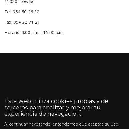
41020 - Sevilla
Tel: 954 50 26 30
Fax: 954 22 71 21
Horario: 9:00 a.m. - 15:00 p.m.
Esta web utiliza cookies propias y de
terceros para analizar y mejorar tu
experiencia de navegación.
Al continuar navegando, entendemos que aceptas su uso.