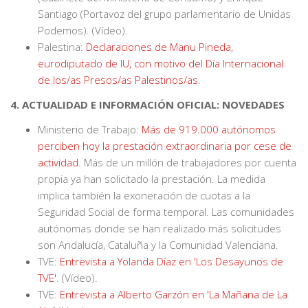
Santiago (Portavoz del grupo parlamentario de Unidas
Podemos). (Vídeo).
Palestina:
Declaraciones de Manu Pineda,
eurodiputado de IU, con motivo del Día Internacional
de los/as Presos/as Palestinos/as
.
4. ACTUALIDAD E INFORMACIÓN OFICIAL: NOVEDADES
Ministerio de Trabajo:
Más de 919.000 autónomos
perciben hoy la prestación extraordinaria por cese de
actividad
. Más de un millón de trabajadores por cuenta
propia ya han solicitado la prestación. La medida
implica también la exoneración de cuotas a la
Seguridad Social de forma temporal. Las comunidades
autónomas donde se han realizado más solicitudes
son Andalucía, Cataluña y la Comunidad Valenciana.
TVE:
Entrevista a Yolanda Díaz en 'Los Desayunos de
TVE'
. (Vídeo).
TVE:
Entrevista a Alberto Garzón en 'La Mañana de La