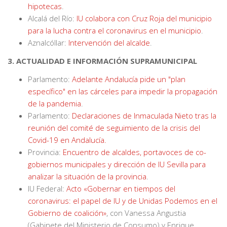
hipotecas
.
Alcalá del Río:
IU colabora con Cruz Roja del municipio
para la lucha contra el coronavirus en el municipio
.
Aznalcóllar:
Intervención del alcalde
.
3. ACTUALIDAD E INFORMACIÓN SUPRAMUNICIPAL
Parlamento:
Adelante Andalucía pide un "plan
específico" en las cárceles para impedir la propagación
de la pandemia
.
Parlamento:
Declaraciones de Inmaculada Nieto tras la
reunión del comité de seguimiento de la crisis del
Covid-19 en Andalucía.
Provincia:
Encuentro de alcaldes, portavoces de co-
gobiernos municipales y dirección de IU Sevilla para
analizar la situación de la provincia
.
IU Federal:
Acto «Gobernar en tiempos del
coronavirus: el papel de IU y de Unidas Podemos en el
Gobierno de coalición»
, con Vanessa Angustia
(Gabinete del Ministerio de Consumo) y Enrique