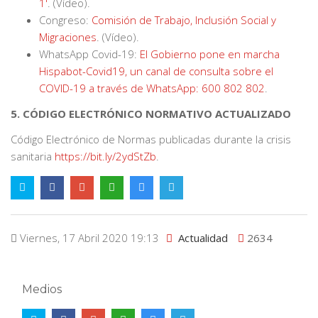
1'
. (Vídeo).
Congreso:
Comisión de Trabajo, Inclusión Social y
Migraciones
. (Vídeo).
WhatsApp Covid-19:
El Gobierno pone en marcha
Hispabot-Covid19, un canal de consulta sobre el
COVID-19 a través de WhatsApp: 600 802 802
.
5. CÓDIGO ELECTRÓNICO NORMATIVO ACTUALIZADO
Código Electrónico de Normas publicadas durante la crisis
sanitaria
https://bit.ly/2ydStZb
.
Viernes, 17 Abril 2020 19:13
Actualidad
2634
Medios