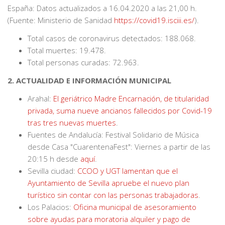
España: Datos actualizados a 16.04.2020 a las 21,00 h.
(Fuente: Ministerio de Sanidad
https://covid19.isciii.es/
).
Total casos de coronavirus detectados: 188.068.
Total muertes: 19.478.
Total personas curadas: 72.963.
2. ACTUALIDAD E INFORMACIÓN MUNICIPAL
Arahal:
El geriátrico Madre Encarnación, de titularidad
privada, suma nueve ancianos fallecidos por Covid-19
tras tres nuevas muertes
.
Fuentes de Andalucía: Festival Solidario de Música
desde Casa "CuarentenaFest": Viernes a partir de las
20:15 h desde
aquí
.
Sevilla ciudad:
CCOO y UGT lamentan que el
Ayuntamiento de Sevilla apruebe el nuevo plan
turístico sin contar con las personas trabajadoras
.
Los Palacios:
Oficina municipal de asesoramiento
sobre ayudas para moratoria alquiler y pago de