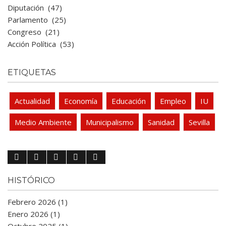
Diputación
(47)
Parlamento
(25)
Congreso
(21)
Acción Política
(53)
ETIQUETAS
Actualidad
Economía
Educación
Empleo
IU
Medio Ambiente
Municipalismo
Sanidad
Sevilla
HISTÓRICO
Febrero 2026 (1)
Enero 2026 (1)