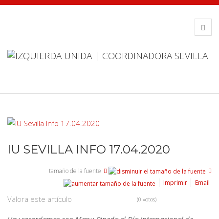
IU SEVILLA INFO 17.04.2020
tamaño de la fuente
Imprimir
Email
Valora este artículo
(0 votos)
Hoy recordamos con Manu Pineda el Día Internacional de