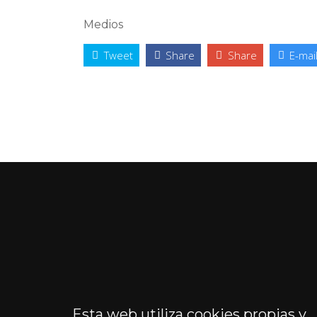
Medios
Tweet
Share
Share
E-mai
Esta web utiliza cookies propias y