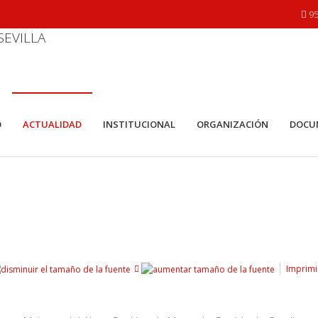
95
O
ACTUALIDAD
INSTITUCIONAL
ORGANIZACIÓN
DOCU
Imprimi