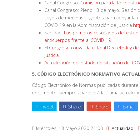
Canal Congreso:
Comisión para la Reconstruc
Canal Congreso: Pleno 13 de mayo. Sesión d
Leyes de medidas urgentes para apoyar la e
COVID-19 en la Administración de Justicia
htt
Sanidad:
Los primeros resultados del estud
anticuerpos frente al COVID-19
.
El Congreso convalida el Real Decreto-ley de
Justicia.
Actualización del estado de situación del CO
5. CÓDIGO ELECTRÓNICO NORMATIVO ACTUA
Código Electrónico de Normas publicadas durante la
documento, siempre aparecerá la última actualiza
Tweet
Share
Share
E-mail
Miércoles, 13 Mayo 2020 21:00
Actualidad