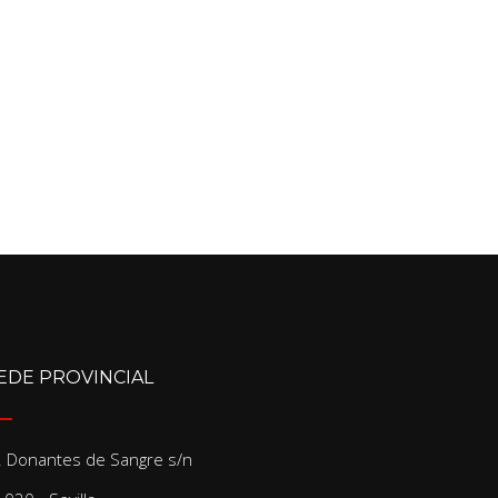
EDE PROVINCIAL
/. Donantes de Sangre s/n