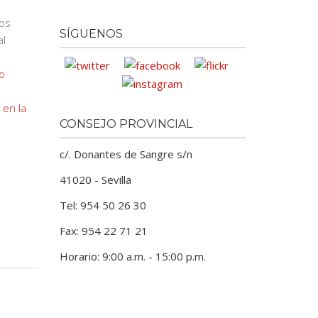
tos
SÍGUENOS
al
o
 en la
CONSEJO PROVINCIAL
c/. Donantes de Sangre s/n
41020 - Sevilla
Tel: 954 50 26 30
Fax: 954 22 71 21
Horario: 9:00 a.m. - 15:00 p.m.