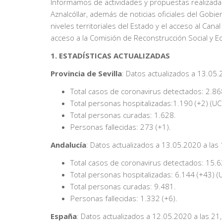
Informamos de actividades y propuestas realizadas 
Aznalcóllar, además de noticias oficiales del Gobie
niveles territoriales del Estado y el acceso al Ca
acceso a la Comisión de Reconstrucción Social y 
1. ESTADÍSTICAS ACTUALIZADAS
Provincia de Sevilla
: Datos actualizados a 13.05.
Total casos de coronavirus detectados: 2.86
Total personas hospitalizadas:1.190 (+2) (UCI
Total personas curadas: 1.628.
Personas fallecidas: 273 (+1).
Andalucía
: Datos actualizados a 13.05.2020 a las 
Total casos de coronavirus detectados: 15.6
Total personas hospitalizadas: 6.144 (+43) (U
Total personas curadas: 9.481.
Personas fallecidas: 1.332 (+6).
España
: Datos actualizados a 12.05.2020 a las 21