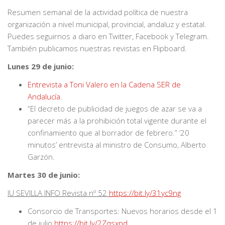
Resumen semanal de la actividad política de nuestra
organización a nivel municipal, provincial, andaluz y estatal.
Puedes seguirnos a diaro en Twitter, Facebook y Telegram.
También publicamos nuestras revistas en Flipboard.
Lunes 29 de junio:
Entrevista a Toni Valero en la Cadena SER de
Andalucía
.
“El decreto de publicidad de juegos de azar se va a
parecer más a la prohibición total vigente durante el
confinamiento que al borrador de febrero.” ‘20
minutos’ entrevista al ministro de Consumo, Alberto
Garzón.
Martes 30 de junio:
IU SEVILLA INFO Revista nº 52
https://bit.ly/31yc9ng
Consorcio de Transportes: Nuevos horarios desde el 1
de julio
https://bit.ly/2Zqsxnd