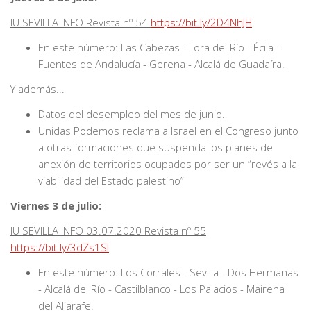
IU SEVILLA INFO Revista nº 54
https://bit.ly/2D4NhJH
En este número: Las Cabezas - Lora del Río - Écija -
Fuentes de Andalucía - Gerena - Alcalá de Guadaíra.
Y además...
Datos del desempleo del mes de junio.
Unidas Podemos reclama a Israel en el Congreso junto
a otras formaciones que suspenda los planes de
anexión de territorios ocupados por ser un “revés a la
viabilidad del Estado palestino”
Viernes 3 de julio:
IU SEVILLA INFO 03.07.2020 Revista nº 55
https://bit.ly/3dZs1Sl
En este número: Los Corrales - Sevilla - Dos Hermanas
- Alcalá del Río - Castilblanco - Los Palacios - Mairena
del Aljarafe.