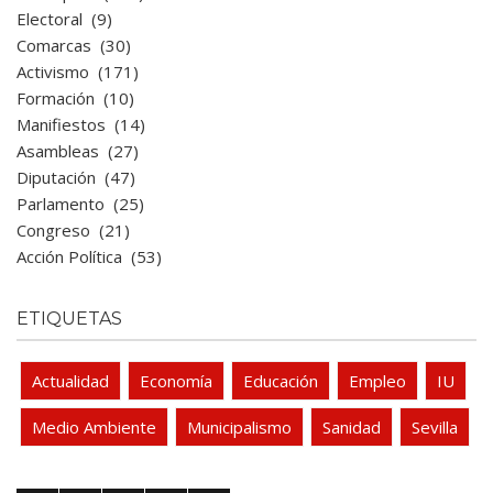
Electoral
(9)
Comarcas
(30)
Activismo
(171)
Formación
(10)
Manifiestos
(14)
Asambleas
(27)
Diputación
(47)
Parlamento
(25)
Congreso
(21)
Acción Política
(53)
ETIQUETAS
Actualidad
Economía
Educación
Empleo
IU
Medio Ambiente
Municipalismo
Sanidad
Sevilla