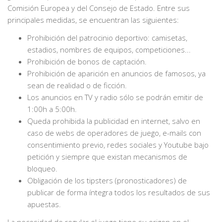
Comisión Europea y del Consejo de Estado. Entre sus
principales medidas, se encuentran las siguientes:
Prohibición del patrocinio deportivo: camisetas,
estadios, nombres de equipos, competiciones...
Prohibición de bonos de captación.
Prohibición de aparición en anuncios de famosos, ya
sean de realidad o de ficción.
Los anuncios en TV y radio sólo se podrán emitir de
1:00h a 5:00h.
Queda prohibida la publicidad en internet, salvo en
caso de webs de operadores de juego, e-mails con
consentimiento previo, redes sociales y Youtube bajo
petición y siempre que existan mecanismos de
bloqueo.
Obligación de los tipsters (pronosticadores) de
publicar de forma íntegra todos los resultados de sus
apuestas.
La necesidad de regular el juego tiene su origen en el