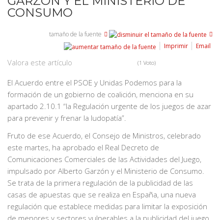
GARZÓN Y EL MINISTERIO DE
CONSUMO
tamaño de la fuente
Imprimir
Email
Valora este artículo
(1 Voto)
El Acuerdo entre el PSOE y Unidas Podemos para la
formación de un gobierno de coalición, menciona en su
apartado 2.10.1 “la Regulación urgente de los juegos de azar
para prevenir y frenar la ludopatía”.
Fruto de ese Acuerdo, el Consejo de Ministros, celebrado
este martes, ha aprobado el Real Decreto de
Comunicaciones Comerciales de las Actividades del Juego,
impulsado por Alberto Garzón y el Ministerio de Consumo.
Se trata de la primera regulación de la publicidad de las
casas de apuestas que se realiza en España, una nueva
regulación que establece medidas para limitar la exposición
de menores y sectores vulnerables a la publicidad del juego