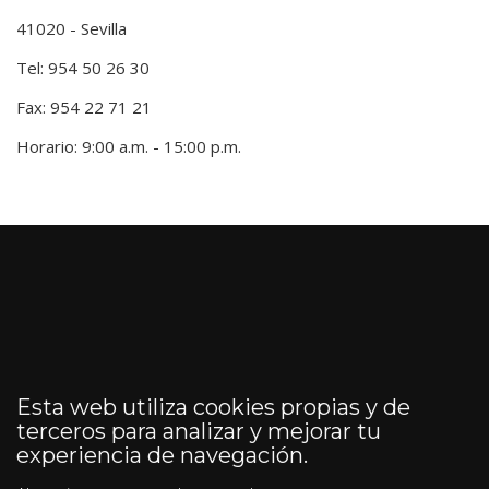
41020 - Sevilla
Tel: 954 50 26 30
Fax: 954 22 71 21
Horario: 9:00 a.m. - 15:00 p.m.
Esta web utiliza cookies propias y de
terceros para analizar y mejorar tu
experiencia de navegación.