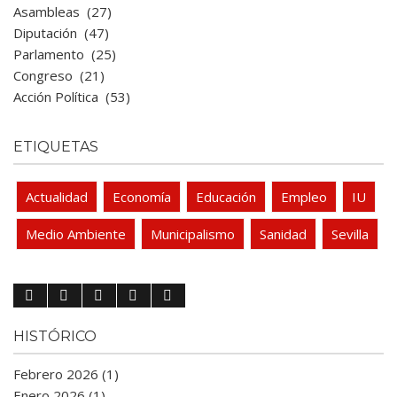
Asambleas
(27)
Diputación
(47)
Parlamento
(25)
Congreso
(21)
Acción Política
(53)
ETIQUETAS
Actualidad
Economía
Educación
Empleo
IU
Medio Ambiente
Municipalismo
Sanidad
Sevilla
HISTÓRICO
Febrero 2026 (1)
Enero 2026 (1)