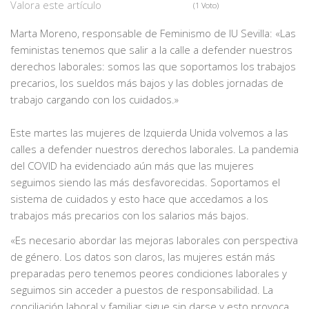
Valora este artículo
(1 Voto)
Marta Moreno, responsable de Feminismo de IU Sevilla: «Las
feministas tenemos que salir a la calle a defender nuestros
derechos laborales: somos las que soportamos los trabajos
precarios, los sueldos más bajos y las dobles jornadas de
trabajo cargando con los cuidados.»
Este martes las mujeres de Izquierda Unida volvemos a las
calles a defender nuestros derechos laborales. La pandemia
del COVID ha evidenciado aún más que las mujeres
seguimos siendo las más desfavorecidas. Soportamos el
sistema de cuidados y esto hace que accedamos a los
trabajos más precarios con los salarios más bajos.
«Es necesario abordar las mejoras laborales con perspectiva
de género. Los datos son claros, las mujeres están más
preparadas pero tenemos peores condiciones laborales y
seguimos sin acceder a puestos de responsabilidad. La
conciliación laboral y familiar sigue sin darse y esto provoca