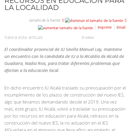
RECURSOS EN EDUCACIÓN PARA
LA LOCALIDAD
tamaño de la fuente
Imprimir
Email
Valora este artículo
(0 votos)
El coordinador provincial de IU Sevilla Manuel Lay, mantiene
un encuentro con la candidata de IU a la Alcaldía de Alcalá de
Guadaira, Nadia Rios, para tratar diferentes problemas que
afectan a la educación local.
En dicho encuentro IU Alcalá traslado su preocupación por el
incumplimiento de los plazos de construcción del nuevo IES,
algo que llevamos demandando desde el 2019. Una vez
más, este grupo, IU Alcalá, volvió a trasladar su preocupación
por los recursos en educación para Alcalá, retrasos en la
construcción del nuevo IES, la no actuación en el IES
AlGuadaira en el gimnasio que lleva años apuntalado, el