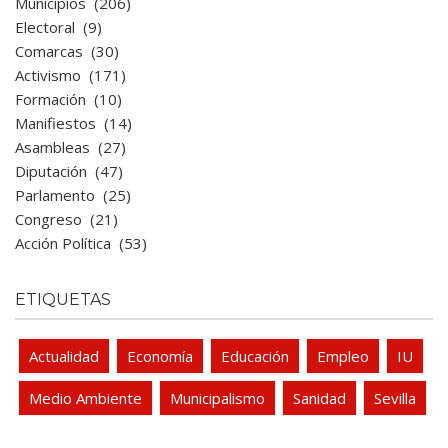
Municipios
(206)
Electoral
(9)
Comarcas
(30)
Activismo
(171)
Formación
(10)
Manifiestos
(14)
Asambleas
(27)
Diputación
(47)
Parlamento
(25)
Congreso
(21)
Acción Política
(53)
ETIQUETAS
Actualidad
Economía
Educación
Empleo
IU
Medio Ambiente
Municipalismo
Sanidad
Sevilla