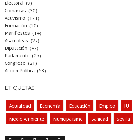
Electoral
(9)
Comarcas
(30)
Activismo
(171)
Formación
(10)
Manifiestos
(14)
Asambleas
(27)
Diputación
(47)
Parlamento
(25)
Congreso
(21)
Acción Política
(53)
ETIQUETAS
Actualidad
Economía
Educación
Empleo
IU
Medio Ambiente
Municipalismo
Sanidad
Sevilla