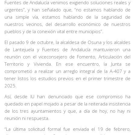
Fuentes de Andalucía venimos exigiendo soluciones reales y
urgentes”, y han señalado que, “no estamos hablando de
una simple vía, estamos hablando de la seguridad de
nuestros vecinos, del desarrollo económico de nuestros
pueblos y de la conexión vital entre municipios”.
El pasado 9 de octubre, la alcaldesa de Osuna y los alcaldes
de Lantejuela y Fuentes de Andalucía mantuvieron una
reunión con el viceconsejero de Fomento, Articulación del
Territorio y Vivienda. En ese encuentro, la Junta se
comprometió a realizar un arreglo integral de la A-407 y a
tener listos los estudios previos en el primer trimestre de
2025.
Así, desde IU han denunciado que ese compromiso ha
quedado en papel mojado a pesar de la reiterada insistencia
de los tres ayuntamientos y que, a día de hoy, no hay ni
reunión ni respuesta.
“La última solicitud formal fue enviada el 19 de febrero,