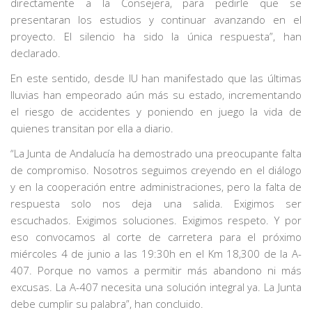
directamente a la Consejera, para pedirle que se
presentaran los estudios y continuar avanzando en el
proyecto. El silencio ha sido la única respuesta”, han
declarado.
En este sentido, desde IU han manifestado que las últimas
lluvias han empeorado aún más su estado, incrementando
el riesgo de accidentes y poniendo en juego la vida de
quienes transitan por ella a diario.
“La Junta de Andalucía ha demostrado una preocupante falta
de compromiso. Nosotros seguimos creyendo en el diálogo
y en la cooperación entre administraciones, pero la falta de
respuesta solo nos deja una salida. Exigimos ser
escuchados. Exigimos soluciones. Exigimos respeto. Y por
eso convocamos al corte de carretera para el próximo
miércoles 4 de junio a las 19:30h en el Km 18,300 de la A-
407. Porque no vamos a permitir más abandono ni más
excusas. La A-407 necesita una solución integral ya. La Junta
debe cumplir su palabra”, han concluido.