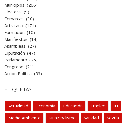
Municipios
(206)
Electoral
(9)
Comarcas
(30)
Activismo
(171)
Formación
(10)
Manifiestos
(14)
Asambleas
(27)
Diputación
(47)
Parlamento
(25)
Congreso
(21)
Acción Política
(53)
ETIQUETAS
Actualidad
Economía
Educación
Empleo
IU
Medio Ambiente
Municipalismo
Sanidad
Sevilla