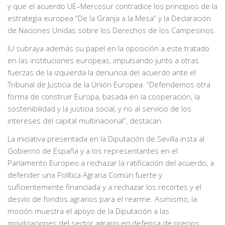
y que el acuerdo UE–Mercosur contradice los principios de la
estrategia europea “De la Granja a la Mesa” y la Declaración
de Naciones Unidas sobre los Derechos de los Campesinos.
IU subraya además su papel en la oposición a este tratado
en las instituciones europeas, impulsando junto a otras
fuerzas de la izquierda la denuncia del acuerdo ante el
Tribunal de Justicia de la Unión Europea. “Defendemos otra
forma de construir Europa, basada en la cooperación, la
sostenibilidad y la justicia social, y no al servicio de los
intereses del capital multinacional”, destacan.
La iniciativa presentada en la Diputación de Sevilla insta al
Gobierno de España y a los representantes en el
Parlamento Europeo a rechazar la ratificación del acuerdo, a
defender una Política Agraria Común fuerte y
suficientemente financiada y a rechazar los recortes y el
desvío de fondos agrarios para el rearme. Asimismo, la
moción muestra el apoyo de la Diputación a las
movilizaciones del sector agrario en defensa de precios