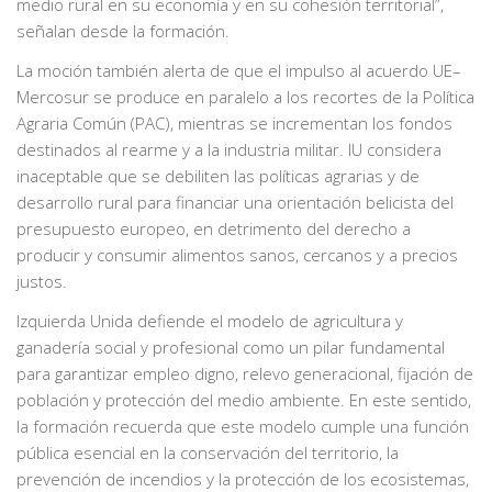
medio rural en su economía y en su cohesión territorial”,
señalan desde la formación.
La moción también alerta de que el impulso al acuerdo UE–
Mercosur se produce en paralelo a los recortes de la Política
Agraria Común (PAC), mientras se incrementan los fondos
destinados al rearme y a la industria militar. IU considera
inaceptable que se debiliten las políticas agrarias y de
desarrollo rural para financiar una orientación belicista del
presupuesto europeo, en detrimento del derecho a
producir y consumir alimentos sanos, cercanos y a precios
justos.
Izquierda Unida defiende el modelo de agricultura y
ganadería social y profesional como un pilar fundamental
para garantizar empleo digno, relevo generacional, fijación de
población y protección del medio ambiente. En este sentido,
la formación recuerda que este modelo cumple una función
pública esencial en la conservación del territorio, la
prevención de incendios y la protección de los ecosistemas,