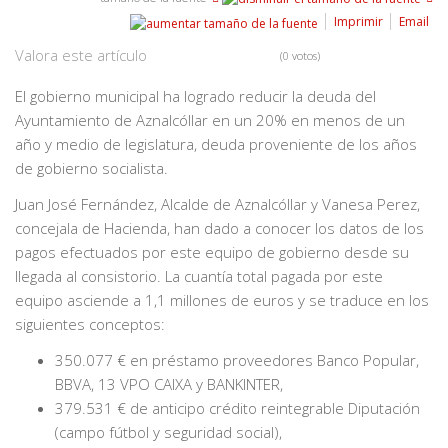
Imprimir
Email
Valora este artículo
(0 votos)
El gobierno municipal ha logrado reducir la deuda del
Ayuntamiento de Aznalcóllar en un 20% en menos de un
año y medio de legislatura, deuda proveniente de los años
de gobierno socialista.
Juan José Fernández, Alcalde de Aznalcóllar y Vanesa Perez,
concejala de Hacienda, han dado a conocer los datos de los
pagos efectuados por este equipo de gobierno desde su
llegada al consistorio. La cuantía total pagada por este
equipo asciende a 1,1 millones de euros y se traduce en los
siguientes conceptos:
350.077 € en préstamo proveedores Banco Popular,
BBVA, 13 VPO CAIXA y BANKINTER,
379.531 € de anticipo crédito reintegrable Diputación
(campo fútbol y seguridad social),