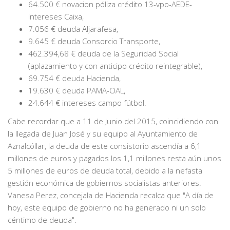
64.500 € novacion póliza crédito 13-vpo-AEDE-
intereses Caixa,
7.056 € deuda Aljarafesa,
9.645 € deuda Consorcio Transporte,
462.394,68 € deuda de la Seguridad Social
(aplazamiento y con anticipo crédito reintegrable),
69.754 € deuda Hacienda,
19.630 € deuda PAMA-OAL,
24.644 € intereses campo fútbol.
Cabe recordar que a 11 de Junio del 2015, coincidiendo con
la llegada de Juan José y su equipo al Ayuntamiento de
Aznalcóllar, la deuda de este consistorio ascendía a 6,1
millones de euros y pagados los 1,1 millones resta aún unos
5 millones de euros de deuda total, debido a la nefasta
gestión económica de gobiernos socialistas anteriores.
Vanesa Perez, concejala de Hacienda recalca que "A día de
hoy, este equipo de gobierno no ha generado ni un solo
céntimo de deuda".