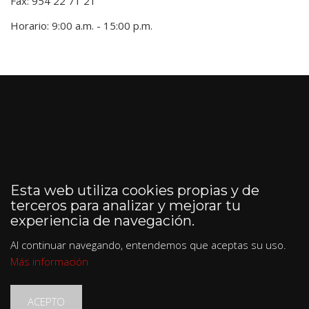
Fax: 954 22 71 21
Horario: 9:00 a.m. - 15:00 p.m.
Esta web utiliza cookies propias y de
terceros para analizar y mejorar tu
experiencia de navegación.
Al continuar navegando, entendemos que aceptas su uso.
Más información
ACEPTO