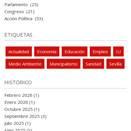
Parlamento
(25)
Congreso
(21)
Acción Política
(53)
ETIQUETAS
Actualidad
Economía
Educación
Empleo
IU
Medio Ambiente
Municipalismo
Sanidad
Sevilla
HISTÓRICO
Febrero 2026 (1)
Enero 2026 (1)
Octubre 2025 (1)
Septiembre 2025 (3)
Julio 2025 (1)
Junio 2025 (1)