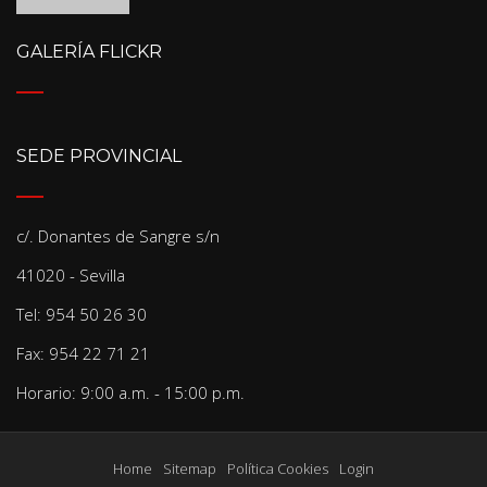
GALERÍA FLICKR
SEDE PROVINCIAL
c/. Donantes de Sangre s/n
41020 - Sevilla
Tel: 954 50 26 30
Fax: 954 22 71 21
Horario: 9:00 a.m. - 15:00 p.m.
Home
Sitemap
Política Cookies
Login