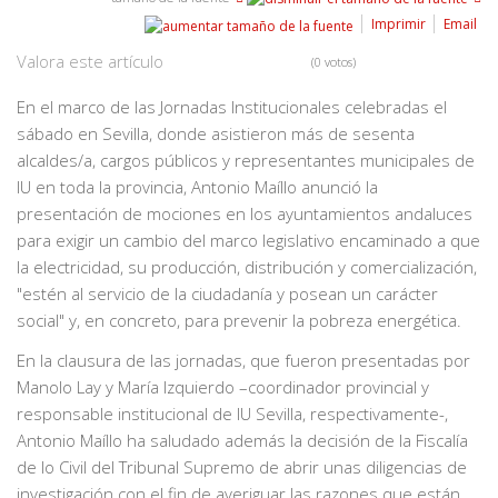
Imprimir
Email
Valora este artículo
(0 votos)
En el marco de las Jornadas Institucionales celebradas el
sábado en Sevilla, donde asistieron más de sesenta
alcaldes/a, cargos públicos y representantes municipales de
IU en toda la provincia, Antonio Maíllo anunció la
presentación de mociones en los ayuntamientos andaluces
para exigir un cambio del marco legislativo encaminado a que
la electricidad, su producción, distribución y comercialización,
"estén al servicio de la ciudadanía y posean un carácter
social" y, en concreto, para prevenir la pobreza energética.
En la clausura de las jornadas, que fueron presentadas por
Manolo Lay y María Izquierdo –coordinador provincial y
responsable institucional de IU Sevilla, respectivamente-,
Antonio Maíllo ha saludado además la decisión de la Fiscalía
de lo Civil del Tribunal Supremo de abrir unas diligencias de
investigación con el fin de averiguar las razones que están