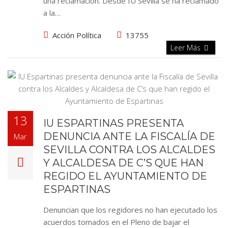
una reclamación. Desde IU Sevilla se ha reclamado
a la…
Acción Política
13755
Leer Más
13
IU ESPARTINAS PRESENTA
DENUNCIA ANTE LA FISCALÍA DE
Mar
SEVILLA CONTRA LOS ALCALDES
Y ALCALDESA DE C’S QUE HAN
REGIDO EL AYUNTAMIENTO DE
ESPARTINAS
Denuncian que los regidores no han ejecutado los
acuerdos tomados en el Pleno de bajar el