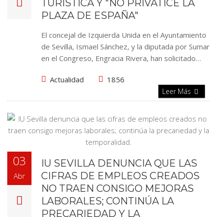
TURÍSTICA Y "NO PRIVATICE LA
PLAZA DE ESPAÑA"
El concejal de Izquierda Unida en el Ayuntamiento
de Sevilla, Ismael Sánchez, y la diputada por Sumar
en el Congreso, Engracia Rivera, han solicitado…
Actualidad
1856
Leer Más
03
IU SEVILLA DENUNCIA QUE LAS
CIFRAS DE EMPLEOS CREADOS
Abr
NO TRAEN CONSIGO MEJORAS
LABORALES; CONTINÚA LA
PRECARIEDAD Y LA