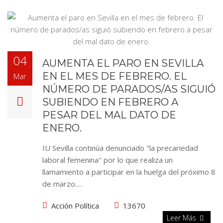
04
AUMENTA EL PARO EN SEVILLA
EN EL MES DE FEBRERO. EL
Mar
NÚMERO DE PARADOS/AS SIGUIÓ
SUBIENDO EN FEBRERO A
PESAR DEL MAL DATO DE
ENERO.
IU Sevilla continúa denunciado "la precariedad
laboral femenina" por lo que realiza un
llamamiento a participar en la huelga del próximo 8
de marzo.…
Acción Política
13670
Leer Más