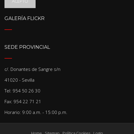
ACEPTO
GALERÍA FLICKR
SEDE PROVINCIAL
c/. Donantes de Sangre s/n
41020 - Sevilla
Tel: 954 50 26 30
Fax: 954 22 71 21
Horario: 9:00 a.m. - 15:00 p.m.
Home
Sitemap
Política Cookies
Login