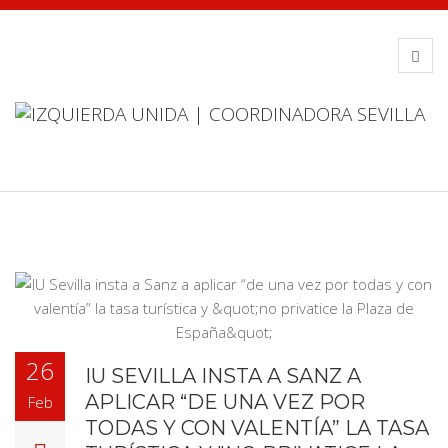
26
IU SEVILLA INSTA A SANZ A
APLICAR “DE UNA VEZ POR
Feb
TODAS Y CON VALENTÍA” LA TASA