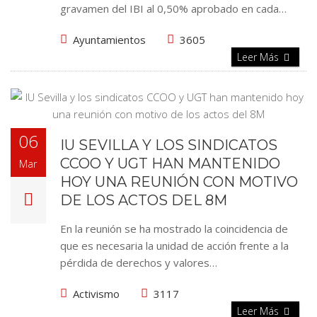
gravamen del IBI al 0,50% aprobado en cada…
Ayuntamientos
3605
Leer Más
06
IU SEVILLA Y LOS SINDICATOS
CCOO Y UGT HAN MANTENIDO
Mar
HOY UNA REUNIÓN CON MOTIVO
DE LOS ACTOS DEL 8M
En la reunión se ha mostrado la coincidencia de
que es necesaria la unidad de acción frente a la
pérdida de derechos y valores…
Activismo
3117
Leer Más