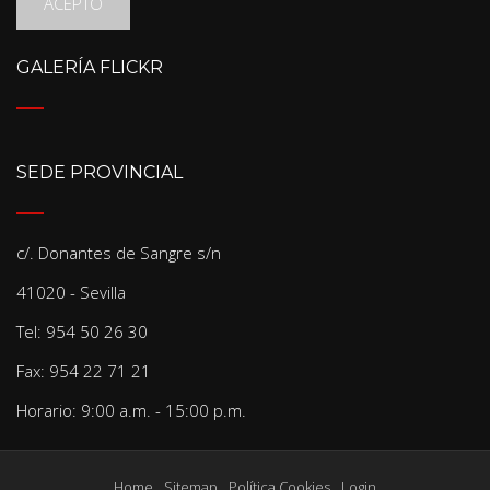
ACEPTO
GALERÍA FLICKR
SEDE PROVINCIAL
c/. Donantes de Sangre s/n
41020 - Sevilla
Tel: 954 50 26 30
Fax: 954 22 71 21
Horario: 9:00 a.m. - 15:00 p.m.
Home
Sitemap
Política Cookies
Login