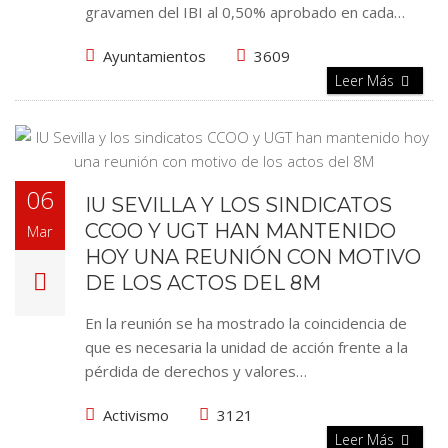
gravamen del IBI al 0,50% aprobado en cada…
Ayuntamientos
3609
Leer Más
06
IU SEVILLA Y LOS SINDICATOS
CCOO Y UGT HAN MANTENIDO
Mar
HOY UNA REUNIÓN CON MOTIVO
DE LOS ACTOS DEL 8M
En la reunión se ha mostrado la coincidencia de
que es necesaria la unidad de acción frente a la
pérdida de derechos y valores…
Activismo
3121
Leer Más