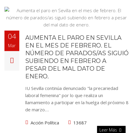
04
AUMENTA EL PARO EN SEVILLA
EN EL MES DE FEBRERO. EL
Mar
NÚMERO DE PARADOS/AS SIGUIÓ
SUBIENDO EN FEBRERO A
PESAR DEL MAL DATO DE
ENERO.
IU Sevilla continúa denunciado "la precariedad
laboral femenina" por lo que realiza un
llamamiento a participar en la huelga del próximo 8
de marzo.…
Acción Política
13687
Leer Más