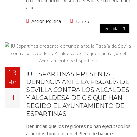
una reclamación. Desde IU Sevilla se ha reclamado
a la…
Acción Política
13775
Leer Más
13
IU ESPARTINAS PRESENTA
DENUNCIA ANTE LA FISCALÍA DE
Mar
SEVILLA CONTRA LOS ALCALDES
Y ALCALDESA DE C’S QUE HAN
REGIDO EL AYUNTAMIENTO DE
ESPARTINAS
Denuncian que los regidores no han ejecutado los
acuerdos tomados en el Pleno de bajar el