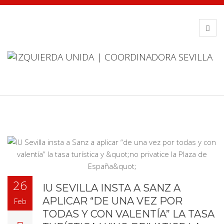
26
IU SEVILLA INSTA A SANZ A
APLICAR “DE UNA VEZ POR
Feb
TODAS Y CON VALENTÍA” LA TASA