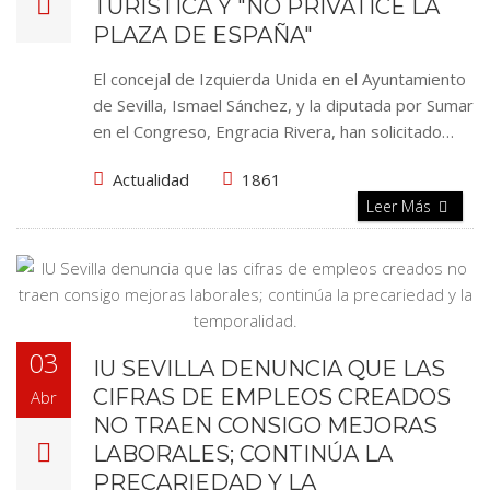
TURÍSTICA Y "NO PRIVATICE LA
PLAZA DE ESPAÑA"
El concejal de Izquierda Unida en el Ayuntamiento
de Sevilla, Ismael Sánchez, y la diputada por Sumar
en el Congreso, Engracia Rivera, han solicitado…
Actualidad
1861
Leer Más
03
IU SEVILLA DENUNCIA QUE LAS
CIFRAS DE EMPLEOS CREADOS
Abr
NO TRAEN CONSIGO MEJORAS
LABORALES; CONTINÚA LA
PRECARIEDAD Y LA