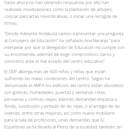
hasta ahora no han obtenido respuesta, por ello han
realizado movilizaciones como la plantación de árboles,
colocar pancartas reivindicativas, o iniciar una recogida de
firmas.
“Desde Adelante Andalucía vamos a presentar una pregunta
al Consejero de Educación” ha señalado Ana Naranjo “para
interpelar por qué la delegación de Educación no cumple con
su encomienda, además de exigir compromisos claros y
concretos ante el mal estado del centro educativo”.
El CEIP alberga más de 400 niños y niñas que están
sufriendo las malas condiciones del centro. Según ha
denunciado el AMPA los edificios del centro están obsoletos
con goteras, humedades, puertas y ventanas rotas,
persianas y cortinas viejas, además demandan limpieza a
fondo, sustitución y pintado de las rejas, o el arreglo de las
solerías, entre otras mejoras, así como nuevo mobiliario
para la sala de profesores, unas demandas que IU
Espartinas ya ha llevado al Pleno de la localidad, también sin