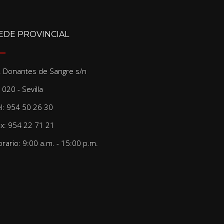
EDE PROVINCIAL
/. Donantes de Sangre s/n
020 - Sevilla
el: 954 50 26 30
ax: 954 22 71 21
rario: 9:00 a.m. - 15:00 p.m.