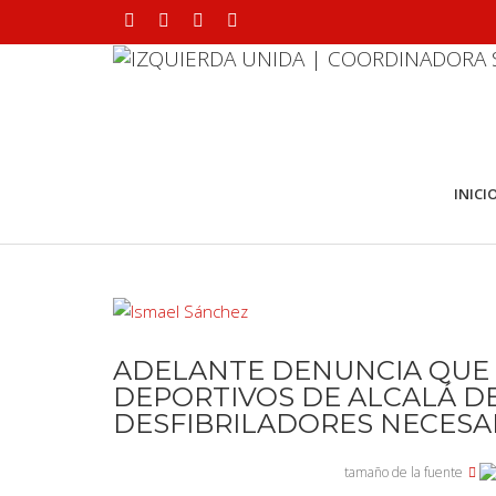
INICI
ADELANTE DENUNCIA QUE 
DEPORTIVOS DE ALCALÁ D
DESFIBRILADORES NECESA
tamaño de la fuente