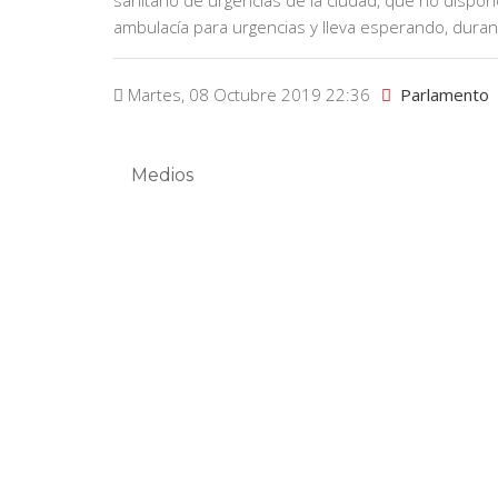
sanitario de urgencias de la ciudad, que no dispo
ambulacía para urgencias y lleva esperando, duran
Martes, 08 Octubre 2019 22:36
Parlamento
Medios