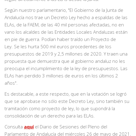
Según nuestro parlamentario, "El Gobierno de la Junta de
Andalucía nos trae un Decreto Ley hecho a espaldas de las
ELAs, de la FAEM, de las 40 mil personas afectadas, no en
vano los alcaldes de las Entidades Locales Andaluzas están
en pie de guerra. Podían haber traído un Proyecto de
Ley. Se les hurta 500 mil euros procedentes de los
presupuestos de 2019 y 2,5 millones de 2020. Y traen una
propuesta que demuestra que al gobierno andaluz no les
preocupa el incumplimiento de la ley de presupuestos. Las
ELAs han perdido 3 millones de euros en los últimos 2
años".
Es destacable, a este respecto, que en la votación se logró
que se aprobase no sólo este Decreto Ley, sino también su
tramitación como proyecto de ley, lo que supondrá la
consolidación de un derecho para las ELAs.
Consulta
aquí
el Diario de Sesiones del Pleno del
Parlamento de Andalucía del miércoles 26 de mayo de 2021.