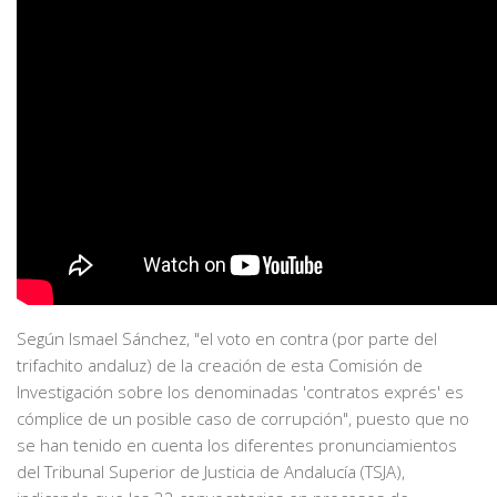
Según Ismael Sánchez, "el voto en contra (por parte del
trifachito andaluz) de la creación de esta Comisión de
Investigación sobre los denominadas 'contratos exprés' es
cómplice de un posible caso de corrupción", puesto que no
se han tenido en cuenta los diferentes pronunciamientos
del Tribunal Superior de Justicia de Andalucía (TSJA),