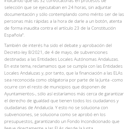
indicando que las 32 convocatorias en procesos de
selección que se ejecutaban en 24 horas, sin adjuntar
documentación y sólo contemplando como mérito ser de las
personas más rápidas a la hora de darle a un botón, atenta
de forma inaudita contra el artículo 23 de la Constitución
Española".
También de interés ha sido el debate y aprobación del
Decreto-ley 8/2021, de 4 de mayo, de subvenciones
destinadas a las Entidades Locales Autónomas Andaluzas.
En este tema, reclamamos que se cumpla con las Entidades
Locales Andaluzas y, por tanto, que la financiación a las ELAs
sea reconocida como obligatoria por parte de la Junta -como
ocurre con el resto de municipios que disponen de
Ayuntamientos-, sólo así estaríamos más cerca de garantizar
el derecho de igualdad que tienen todos los ciudadanos y
ciudadanas de Andalucía. Y esto no se soluciona con
subvenciones, se soluciona como se aprobó en los
presupuestos, garantizando un Fondo Incondicionado que
llegue directamente a las ELAs desde la Junta.