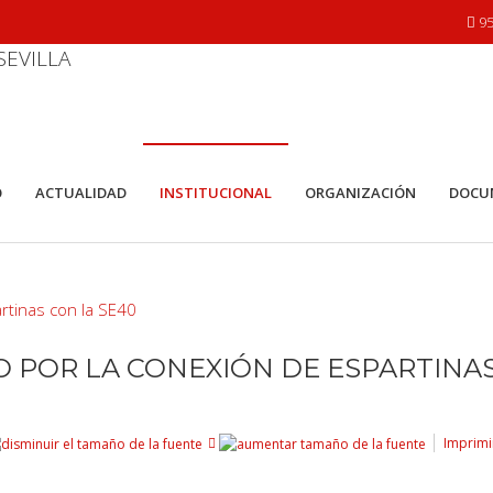
95
O
ACTUALIDAD
INSTITUCIONAL
ORGANIZACIÓN
DOCU
O POR LA CONEXIÓN DE ESPARTINA
Imprimi