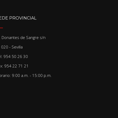
EDE PROVINCIAL
/. Donantes de Sangre s/n
020 - Sevilla
el: 954 50 26 30
ax: 954 22 71 21
rario: 9:00 a.m. - 15:00 p.m.