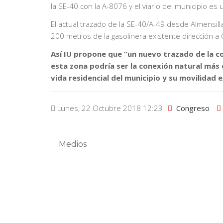
la SE-40 con la A-8076 y el viario del municipio es 
El actual trazado de la SE-40/A-49 desde Almensill
200 metros de la gasolinera existente dirección a G
Así IU propone que “un nuevo trazado de la con
esta zona podría ser la conexión natural más 
vida residencial del municipio y su movilidad 
Lunes, 22 Octubre 2018 12:23
Congreso
Medios