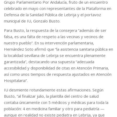
Grupo Parlamentario Por Andalucía, fruto de un encuentro
celebrado en mayo con representantes de la Plataforma en
Defensa de la Sanidad Pública de Lebrija y el portavoz
municipal de IU, Gonzalo Busto.
Para Busto, la respuesta de la consejera “además de ser
falsa, es una falta de respeto a las vecinas y vecinos de
nuestro pueblo”. En su intervención parlamentaria,
Hernández Soto afirmó que “la asistencia sanitaria pública en
la localidad sevillana de Lebrija se encuentra plenamente
garantizada”, destacando una supuesta “adecuada
accesibilidad y disponibilidad de citas en Atención Primaria,
así como unos tiempos de respuesta ajustados en Atención
Hospitalaria”.
IU desmiente rotundamente estas afirmaciones. Según
Busto, “al finalizar julio, la plantilla del centro de salud
contaba únicamente con 5 médicos y médicas para toda la
población: 4 en medicina familiar y otro para pediatría —
aunque en realidad no existe pediatra en Lebrija, ya que