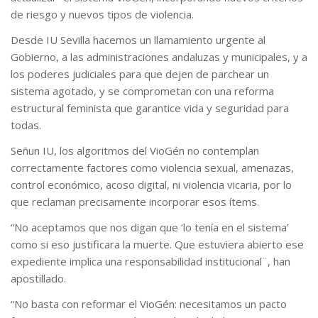
de riesgo y nuevos tipos de violencia.
Desde IU Sevilla hacemos un llamamiento urgente al
Gobierno, a las administraciones andaluzas y municipales, y a
los poderes judiciales para que dejen de parchear un
sistema agotado, y se comprometan con una reforma
estructural feminista que garantice vida y seguridad para
todas.
Señun IU, los algoritmos del VioGén no contemplan
correctamente factores como violencia sexual, amenazas,
control económico, acoso digital, ni violencia vicaria, por lo
que reclaman precisamente incorporar esos ítems.
“No aceptamos que nos digan que ‘lo tenía en el sistema’
como si eso justificara la muerte. Que estuviera abierto ese
expediente implica una responsabilidad institucional¨, han
apostillado.
“No basta con reformar el VioGén: necesitamos un pacto