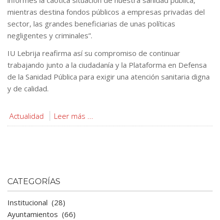
informes la caótica situación de nuestra sanidad pública,
mientras destina fondos públicos a empresas privadas del
sector, las grandes beneficiarias de unas políticas
negligentes y criminales”.
IU Lebrija reafirma así su compromiso de continuar
trabajando junto a la ciudadanía y la Plataforma en Defensa
de la Sanidad Pública para exigir una atención sanitaria digna
y de calidad.
Actualidad
Leer más ...
CATEGORÍAS
Institucional
(28)
Ayuntamientos
(66)