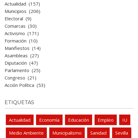
Actualidad
(157)
Municipios
(206)
Electoral
(9)
Comarcas
(30)
Activismo
(171)
Formación
(10)
Manifiestos
(14)
Asambleas
(27)
Diputación
(47)
Parlamento
(25)
Congreso
(21)
Acción Política
(53)
ETIQUETAS
Actualidad
Economía
Educación
Empleo
IU
Medio Ambiente
Municipalismo
Sanidad
Sevilla