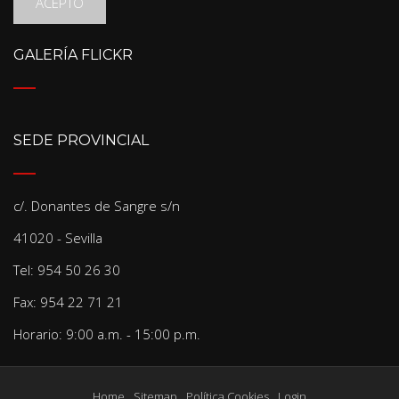
ACEPTO
GALERÍA FLICKR
SEDE PROVINCIAL
c/. Donantes de Sangre s/n
41020 - Sevilla
Tel: 954 50 26 30
Fax: 954 22 71 21
Horario: 9:00 a.m. - 15:00 p.m.
Home
Sitemap
Política Cookies
Login