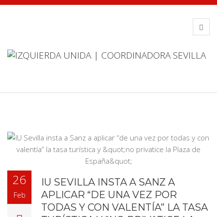
26
IU SEVILLA INSTA A SANZ A
APLICAR “DE UNA VEZ POR
Feb
TODAS Y CON VALENTÍA” LA TASA