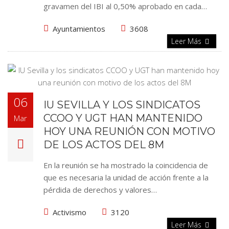
gravamen del IBI al 0,50% aprobado en cada…
Ayuntamientos
3608
Leer Más
06
IU SEVILLA Y LOS SINDICATOS
CCOO Y UGT HAN MANTENIDO
Mar
HOY UNA REUNIÓN CON MOTIVO
DE LOS ACTOS DEL 8M
En la reunión se ha mostrado la coincidencia de
que es necesaria la unidad de acción frente a la
pérdida de derechos y valores…
Activismo
3120
Leer Más