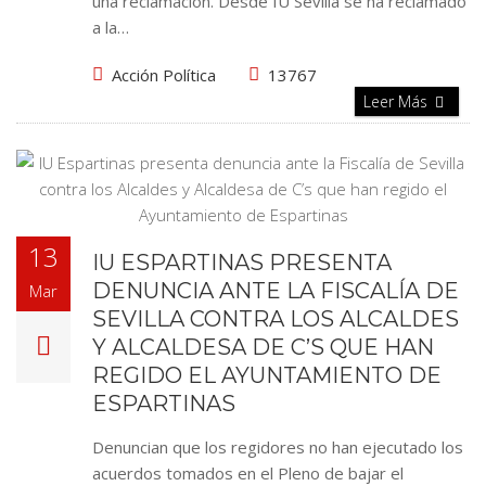
una reclamación. Desde IU Sevilla se ha reclamado
a la…
Acción Política
13767
Leer Más
13
IU ESPARTINAS PRESENTA
DENUNCIA ANTE LA FISCALÍA DE
Mar
SEVILLA CONTRA LOS ALCALDES
Y ALCALDESA DE C’S QUE HAN
REGIDO EL AYUNTAMIENTO DE
ESPARTINAS
Denuncian que los regidores no han ejecutado los
acuerdos tomados en el Pleno de bajar el