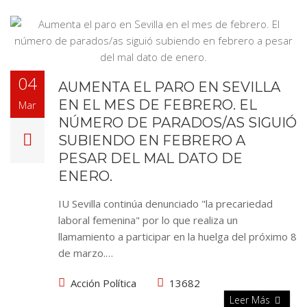
04
AUMENTA EL PARO EN SEVILLA
EN EL MES DE FEBRERO. EL
Mar
NÚMERO DE PARADOS/AS SIGUIÓ
SUBIENDO EN FEBRERO A
PESAR DEL MAL DATO DE
ENERO.
IU Sevilla continúa denunciado "la precariedad
laboral femenina" por lo que realiza un
llamamiento a participar en la huelga del próximo 8
de marzo.…
Acción Política
13682
Leer Más