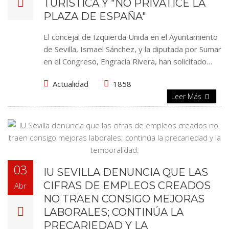
TURÍSTICA Y "NO PRIVATICE LA
PLAZA DE ESPAÑA"
El concejal de Izquierda Unida en el Ayuntamiento
de Sevilla, Ismael Sánchez, y la diputada por Sumar
en el Congreso, Engracia Rivera, han solicitado…
Actualidad
1858
Leer Más
03
IU SEVILLA DENUNCIA QUE LAS
CIFRAS DE EMPLEOS CREADOS
Abr
NO TRAEN CONSIGO MEJORAS
LABORALES; CONTINÚA LA
PRECARIEDAD Y LA