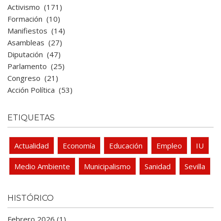
Activismo
(171)
Formación
(10)
Manifiestos
(14)
Asambleas
(27)
Diputación
(47)
Parlamento
(25)
Congreso
(21)
Acción Política
(53)
ETIQUETAS
Actualidad
Economía
Educación
Empleo
IU
Medio Ambiente
Municipalismo
Sanidad
Sevilla
HISTÓRICO
Febrero 2026 (1)