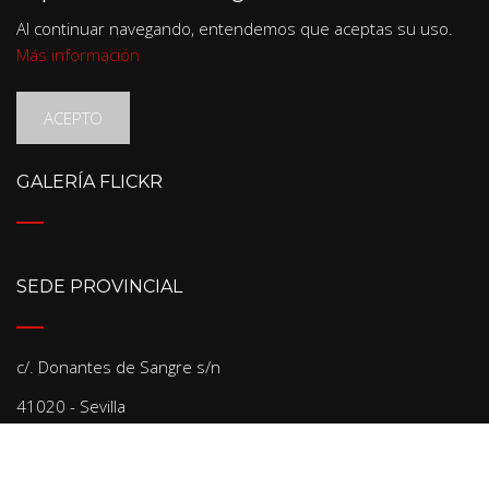
Al continuar navegando, entendemos que aceptas su uso.
Más información
ACEPTO
GALERÍA FLICKR
SEDE PROVINCIAL
c/. Donantes de Sangre s/n
41020 - Sevilla
Tel: 954 50 26 30
Fax: 954 22 71 21