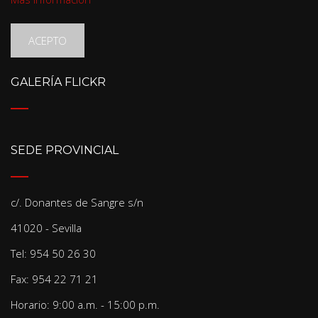
ACEPTO
GALERÍA FLICKR
SEDE PROVINCIAL
c/. Donantes de Sangre s/n
41020 - Sevilla
Tel: 954 50 26 30
Fax: 954 22 71 21
Horario: 9:00 a.m. - 15:00 p.m.