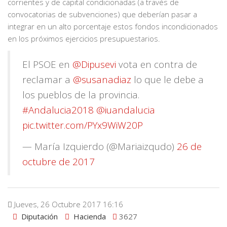
corrientes y de capital condicionadas (a través de
convocatorias de subvenciones) que deberían pasar a
integrar en un alto porcentaje estos fondos incondicionados
en los próximos ejercicios presupuestarios.
El PSOE en
@Dipusevi
vota en contra de
reclamar a
@susanadiaz
lo que le debe a
los pueblos de la provincia.
#Andalucia2018
@iuandalucia
pic.twitter.com/PYx9WiW20P
— María Izquierdo (@Mariaizqudo)
26 de
octubre de 2017
Jueves, 26 Octubre 2017 16:16
Diputación
Hacienda
3627