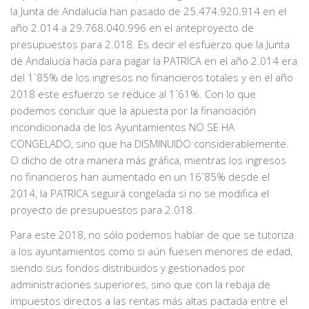
la Junta de Andalucía han pasado de 25.474.920.914 en el
año 2.014 a 29.768.040.996 en el anteproyecto de
presupuestos para 2.018. Es decir el esfuerzo que la Junta
de Andalucía hacía para pagar la PATRICA en el año 2.014 era
del 1´85% de los ingresos no financieros totales y en el año
2018 este esfuerzo se reduce al 1´61%. Con lo que
podemos concluir que la apuesta por la financiación
incondicionada de los Ayuntamientos NO SE HA
CONGELADO, sino que ha DISMINUIDO considerablemente.
O dicho de otra manera más gráfica, mientras los ingresos
no financieros han aumentado en un 16´85% desde el
2014, la PATRICA seguirá congelada si no se modifica el
proyecto de presupuestos para 2.018.
Para este 2018, no sólo podemos hablar de que se tutoriza
a los ayuntamientos como si aún fuesen menores de edad,
siendo sus fondos distribuidos y gestionados por
administraciones superiores, sino que con la rebaja de
impuestos directos a las rentas más altas pactada entre el