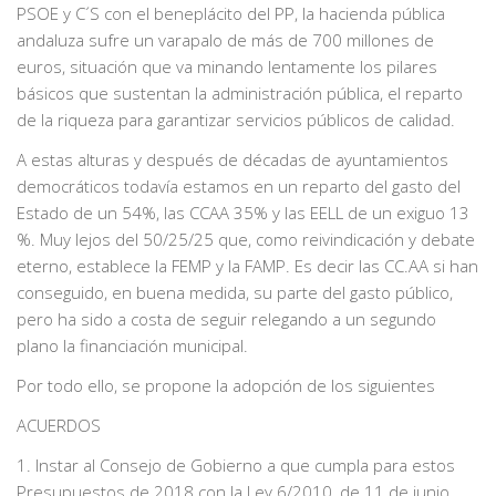
PSOE y C´S con el beneplácito del PP, la hacienda pública
andaluza sufre un varapalo de más de 700 millones de
euros, situación que va minando lentamente los pilares
básicos que sustentan la administración pública, el reparto
de la riqueza para garantizar servicios públicos de calidad.
A estas alturas y después de décadas de ayuntamientos
democráticos todavía estamos en un reparto del gasto del
Estado de un 54%, las CCAA 35% y las EELL de un exiguo 13
%. Muy lejos del 50/25/25 que, como reivindicación y debate
eterno, establece la FEMP y la FAMP. Es decir las CC.AA si han
conseguido, en buena medida, su parte del gasto público,
pero ha sido a costa de seguir relegando a un segundo
plano la financiación municipal.
Por todo ello, se propone la adopción de los siguientes
ACUERDOS
1. Instar al Consejo de Gobierno a que cumpla para estos
Presupuestos de 2018 con la Ley 6/2010, de 11 de junio,