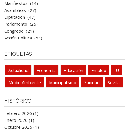
Manifiestos
(14)
Asambleas
(27)
Diputación
(47)
Parlamento
(25)
Congreso
(21)
Acción Política
(53)
ETIQUETAS
Actualidad
Economía
Educación
Empleo
IU
Medio Ambiente
Municipalismo
Sanidad
Sevilla
HISTÓRICO
Febrero 2026 (1)
Enero 2026 (1)
Octubre 2025 (1)