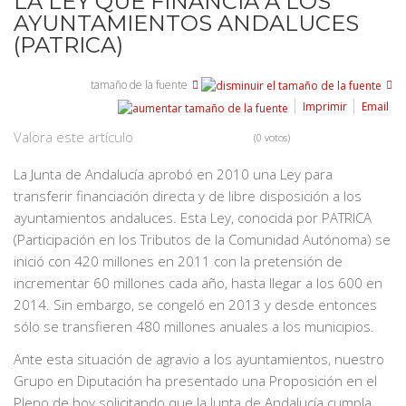
LA LEY QUE FINANCIA A LOS
AYUNTAMIENTOS ANDALUCES
(PATRICA)
tamaño de la fuente
Imprimir
Email
Valora este artículo
(0 votos)
La Junta de Andalucía aprobó en 2010 una Ley para
transferir financiación directa y de libre disposición a los
ayuntamientos andaluces. Esta Ley, conocida por PATRICA
(Participación en los Tributos de la Comunidad Autónoma) se
inició con 420 millones en 2011 con la pretensión de
incrementar 60 millones cada año, hasta llegar a los 600 en
2014. Sin embargo, se congeló en 2013 y desde entonces
sólo se transfieren 480 millones anuales a los municipios.
Ante esta situación de agravio a los ayuntamientos, nuestro
Grupo en Diputación ha presentado una Proposición en el
Pleno de hoy solicitando que la Junta de Andalucía cumpla