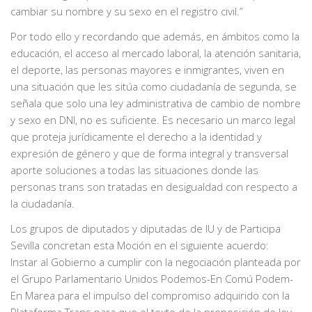
cambiar su nombre y su sexo en el registro civil.”
Por todo ello y recordando que además, en ámbitos como la
educación, el acceso al mercado laboral, la atención sanitaria,
el deporte, las personas mayores e inmigrantes, viven en
una situación que les sitúa como ciudadanía de segunda, se
señala que solo una ley administrativa de cambio de nombre
y sexo en DNI, no es suficiente. Es necesario un marco legal
que proteja jurídicamente el derecho a la identidad y
expresión de género y que de forma integral y transversal
aporte soluciones a todas las situaciones donde las
personas trans son tratadas en desigualdad con respecto a
la ciudadanía.
Los grupos de diputados y diputadas de IU y de Participa
Sevilla concretan esta Moción en el siguiente acuerdo:
Instar al Gobierno a cumplir con la negociación planteada por
el Grupo Parlamentario Unidos Podemos-En Comú Podem-
En Marea para el impulso del compromiso adquirido con la
Plataforma Trans para que el texto de la proposición de ley