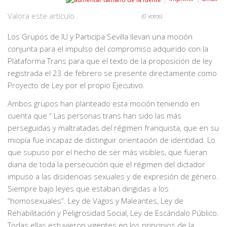
Valora este artículo
(0 votos)
Los Grupos de IU y Participa Sevilla llevan una moción
conjunta para el impulso del compromiso adquirido con la
Plataforma Trans para que el texto de la proposición de ley
registrada el 23 de febrero se presente directamente como
Proyecto de Ley por el propio Ejecutivo.
Ambos grupos han planteado esta moción teniendo en
cuenta que “ Las personas trans han sido las más
perseguidas y maltratadas del régimen franquista, que en su
miopía fue incapaz de distinguir orientación de identidad. Lo
que supuso por el hecho de ser más visibles, que fueran
diana de toda la persecución que el régimen del dictador
impuso a las disidencias sexuales y de expresión de género.
Siempre bajo leyes que estaban dirigidas a los
“homosexuales”. Ley de Vagos y Maleantes, Ley de
Rehabilitación y Peligrosidad Social, Ley de Escándalo Público.
Todas ellas estuvieron vigentes en los principios de la