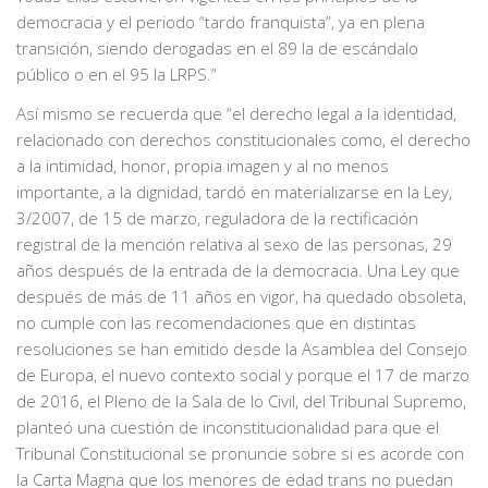
democracia y el periodo “tardo franquista”, ya en plena
transición, siendo derogadas en el 89 la de escándalo
público o en el 95 la LRPS.”
Así mismo se recuerda que “el derecho legal a la identidad,
relacionado con derechos constitucionales como, el derecho
a la intimidad, honor, propia imagen y al no menos
importante, a la dignidad, tardó en materializarse en la Ley,
3/2007, de 15 de marzo, reguladora de la rectificación
registral de la mención relativa al sexo de las personas, 29
años después de la entrada de la democracia. Una Ley que
después de más de 11 años en vigor, ha quedado obsoleta,
no cumple con las recomendaciones que en distintas
resoluciones se han emitido desde la Asamblea del Consejo
de Europa, el nuevo contexto social y porque el 17 de marzo
de 2016, el Pleno de la Sala de lo Civil, del Tribunal Supremo,
planteó una cuestión de inconstitucionalidad para que el
Tribunal Constitucional se pronuncie sobre si es acorde con
la Carta Magna que los menores de edad trans no puedan