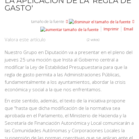
LA APLICACIÓN DE LA 'REGLA DE
GASTO'
tamaño de la fuente
Imprimir
Email
Valora este artículo
(2 votos)
Nuestro Grupo en Diputación va a presentar en el pleno del
jueves 25 una moción que Insta al Gobierno central a
modificar la Ley de Estabilidad Presupuestaria para que la
regla de gasto permita a las Administraciones Públicas,
fundamentalmente a los ayuntamientos, abordar la crisis
económica y social a la que nos enfrentamos.
En este sentido, además, el texto de la iniciativa propone
que "hasta que dicha modificación de la normativa sea
aprobada en el Parlamento, el Ministerio de Hacienda y la
Secretaría de Financiación Autonómica y Local comunicarán a
las Comunidades Autónomas y Corporaciones Locales la
suspensión de las normas coercitivas que se aplican ante el