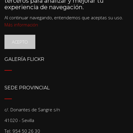
terceros para analizar y mejorar tu
experiencia de navegación.
Al continuar navegando, entendemos que aceptas su uso.
Más información
ACEPTO
GALERÍA FLICKR
SEDE PROVINCIAL
c/. Donantes de Sangre s/n
41020 - Sevilla
Tel: 954 50 26 30