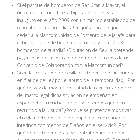
Si el parque de bomberos de Sanlúcar la Mayor, el
único de titularidad de la Diputación de Sevilla, se
inauguró en el año 2009 con un mínimo establecido de
6 bomberos de guardia, ¿Por qué ahora se quiere
ceder a la Mancomunidad de Fomento del Aljarafe para
cubrirlo a base de horas de refuerzo y con sólo 3
bomberos de guardia? ¿Diputación de Sevilla pretende
pagar esas horas extra o de refuerzo a través de un
Convenio de Colaboración con la Mancomunidad?
Si en la Diputación de Sevilla existen muchos interinos
en fraude de Ley por el abuso de la temporalidad, ¿Por
qué en vez de mostrar voluntad de regularizar dentro
del marco legal dicha situación se empeñan en
expedientar a muchos de éstos interinos que han
recurrido a la justicia? ¿Porque se pretende modificar
el reglamento de Bolsa de Empleo discriminando a
interinos con menos de 5 años en el servicio? ¿Por
qué no existen mejoras de contrato para interinos
cuyas vacantes tienen fecha de caducidad? ¿Por qué