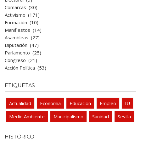
Comarcas
(30)
Activismo
(171)
Formación
(10)
Manifiestos
(14)
Asambleas
(27)
Diputación
(47)
Parlamento
(25)
Congreso
(21)
Acción Política
(53)
ETIQUETAS
Actualidad
Economía
Educación
Empleo
IU
Medio Ambiente
Municipalismo
Sanidad
Sevilla
HISTÓRICO