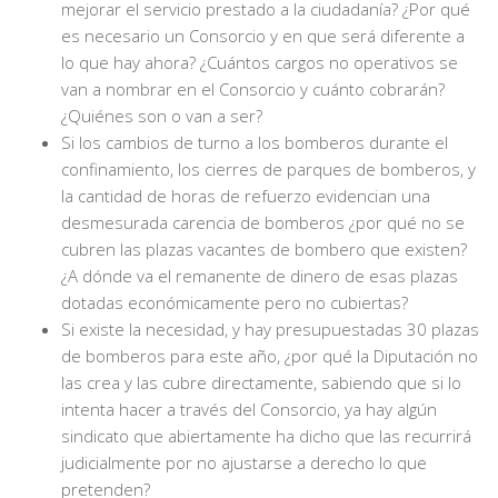
mejorar el servicio prestado a la ciudadanía? ¿Por qué
es necesario un Consorcio y en que será diferente a
lo que hay ahora? ¿Cuántos cargos no operativos se
van a nombrar en el Consorcio y cuánto cobrarán?
¿Quiénes son o van a ser?
Si los cambios de turno a los bomberos durante el
confinamiento, los cierres de parques de bomberos, y
la cantidad de horas de refuerzo evidencian una
desmesurada carencia de bomberos ¿por qué no se
cubren las plazas vacantes de bombero que existen?
¿A dónde va el remanente de dinero de esas plazas
dotadas económicamente pero no cubiertas?
Si existe la necesidad, y hay presupuestadas 30 plazas
de bomberos para este año, ¿por qué la Diputación no
las crea y las cubre directamente, sabiendo que si lo
intenta hacer a través del Consorcio, ya hay algún
sindicato que abiertamente ha dicho que las recurrirá
judicialmente por no ajustarse a derecho lo que
pretenden?